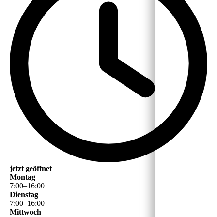
jetzt geöffnet
Montag
7
:
00
–
16
:
00
Dienstag
7
:
00
–
16
:
00
Mittwoch